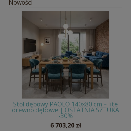
Nowości
Stół dębowy PAOLO 140x80 cm – lite
drewno dębowe | OSTATNIA SZTUKA
-30%
6 703,20 zł