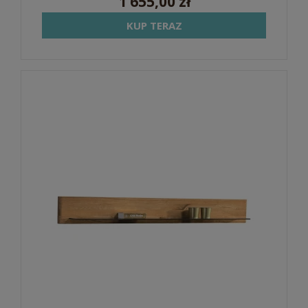
1 655,00 zł
KUP TERAZ