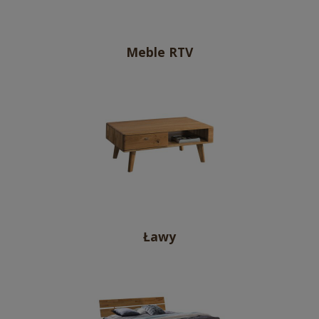
Meble RTV
Ławy