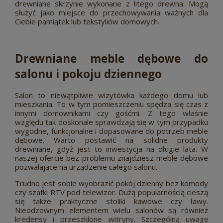
drewniane skrzynie wykonane z litego drewna. Mogą
służyć jako miejsce do przechowywania ważnych dla
Ciebie pamiątek lub tekstyliów domowych.
Drewniane meble dębowe do
salonu i pokoju dziennego
Salon to niewątpliwie wizytówka każdego domu lub
mieszkania. To w tym pomieszczeniu spędza się czas z
innymi domownikami czy gośćmi. Z tego właśnie
względu tak doskonale sprawdzają się w tym przypadku
wygodne, funkcjonalne i dopasowane do potrzeb meble
dębowe. Warto postawić na solidne produkty
drewniane, gdyż jest to inwestycja na długie lata. W
naszej ofercie bez problemu znajdziesz meble dębowe
pozwalające na urządzenie całego salonu.
Trudno jest sobie wyobrazić pokój dzienny bez komody
czy szafki RTV pod telewizor. Dużą popularnością cieszą
się także praktyczne stoliki kawowe czy ławy.
Nieodzownym elementem wielu salonów są również
kredensy i przeszklone witryny. Szczególną uwagę