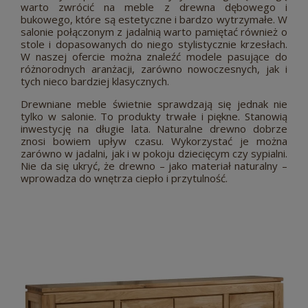
warto zwrócić na meble z drewna dębowego i
bukowego, które są estetyczne i bardzo wytrzymałe. W
salonie połączonym z jadalnią warto pamiętać również o
stole i dopasowanych do niego stylistycznie krzesłach.
W naszej ofercie można znaleźć modele pasujące do
różnorodnych aranżacji, zarówno nowoczesnych, jak i
tych nieco bardziej klasycznych.
Drewniane meble świetnie sprawdzają się jednak nie
tylko w salonie. To produkty trwałe i piękne. Stanowią
inwestycję na długie lata. Naturalne drewno dobrze
znosi bowiem upływ czasu. Wykorzystać je można
zarówno w jadalni, jak i w pokoju dziecięcym czy sypialni.
Nie da się ukryć, że drewno – jako materiał naturalny –
wprowadza do wnętrza ciepło i przytulność.