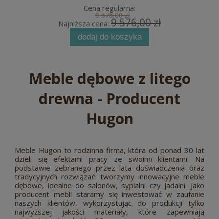
Cena regularna:
9 576,00 zł
9 576,00 zł
Najniższa cena:
dodaj do koszyka
Meble dębowe z litego
drewna - Producent
Hugon
Meble Hugon to rodzinna firma, która od ponad 30 lat
dzieli się efektami pracy ze swoimi klientami. Na
podstawie zebranego przez lata doświadczenia oraz
tradycyjnych rozwiązań tworzymy innowacyjne meble
dębowe, idealne do salonów, sypialni czy jadalni. Jako
producent mebli staramy się inwestować w zaufanie
naszych klientów, wykorzystując do produkcji tylko
najwyższej jakości materiały, które zapewniają