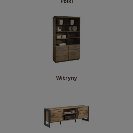
Półki
Witryny