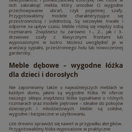
nich zabraknąć mebla, który umożliwi Ci wygodne
przechowywanie ubrań, czyli pojemnej szafy.
Przygotowaliśmy modele charakteryzujące się
przestronnością i solidnością. Są niezwykle trwałe i
odporne na upływ czasu. Meble różnią się między sobą
rozmiarami. Znajdziesz tu zarówno 1-, 2-, jak i 3-
drzwiowe szafy z klasycznymi frontami lub
wyposażonymi w lustro. Możesz uwzględnić je w
aranżacji sypialni, przestronnego holu lub nowoczesnej
garderoby.
Meble dębowe – wygodne łóżka
dla dzieci i dorosłych
Nie zapominamy także o najważniejszych meblach w
każdym domu, jakimi są wygodne łóżka. W ofercie
naszego sklepu znajdziesz łóżka sypialniane o różnych
rozmiarach oraz modele piętrowe – idealne do pokojów
dziecięcych i młodzieżowych. Meble są solidne,
wygodne i bezpieczne w użytkowaniu.
Lite drewno sprawdzi się nawet w przypadku alergików.
Przygotowaliśmy łóżka wyposażone w praktyczne