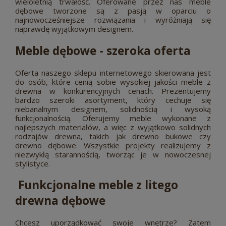
wieloletnią trwałość. Oferowane przez nas meble
dębowe tworzone są z pasją w oparciu o
najnowocześniejsze rozwiązania i wyróżniają się
naprawdę wyjątkowym designem.
Meble dębowe - szeroka oferta
Oferta naszego sklepu internetowego skierowana jest
do osób, które cenią sobie wysokiej jakości meble z
drewna w konkurencyjnych cenach. Prezentujemy
bardzo szeroki asortyment, który cechuje się
niebanalnym designem, solidnością i wysoką
funkcjonalnością. Oferujemy meble wykonane z
najlepszych materiałów, a więc z wyjątkowo solidnych
rodzajów drewna, takich jak drewno bukowe czy
drewno dębowe. Wszystkie projekty realizujemy z
niezwykłą starannością, tworząc je w nowoczesnej
stylistyce.
Funkcjonalne meble z litego
drewna dębowe
Chcesz uporządkować swoje wnętrze? Zatem