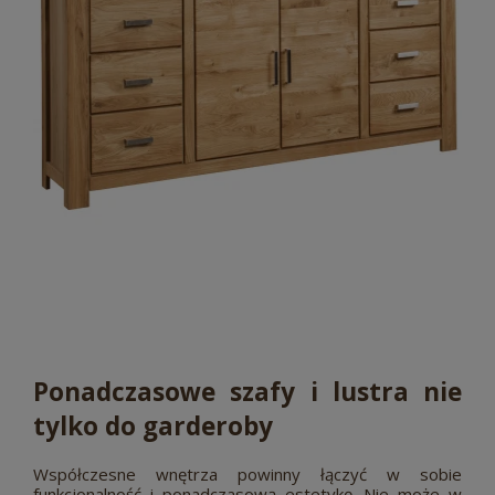
Ponadczasowe szafy i lustra nie
tylko do garderoby
Współczesne wnętrza powinny łączyć w sobie
funkcjonalność i ponadczasową estetykę. Nie może w