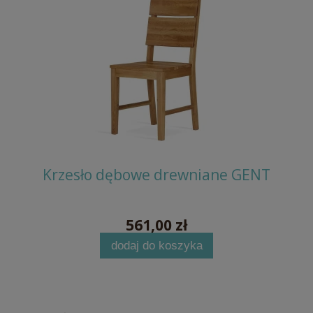
e
Krzesło dębowe drewniane GENT
561,00 zł
dodaj do koszyka