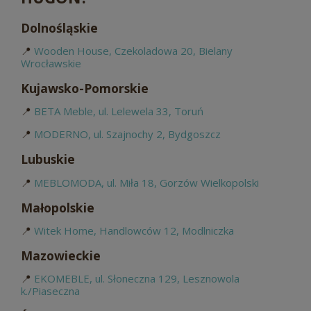
Dolnośląskie
📍
Wooden House, Czekoladowa 20, Bielany
Wrocławskie
Kujawsko-Pomorskie
📍
BETA Meble, ul. Lelewela 33, Toruń
📍
MODERNO, ul. Szajnochy 2, Bydgoszcz
Lubuskie
📍
MEBLOMODA, ul. Miła 18, Gorzów Wielkopolski
Małopolskie
📍
Witek Home, Handlowców 12, Modlniczka
Mazowieckie
📍
EKOMEBLE, ul. Słoneczna 129, Lesznowola
k./Piaseczna