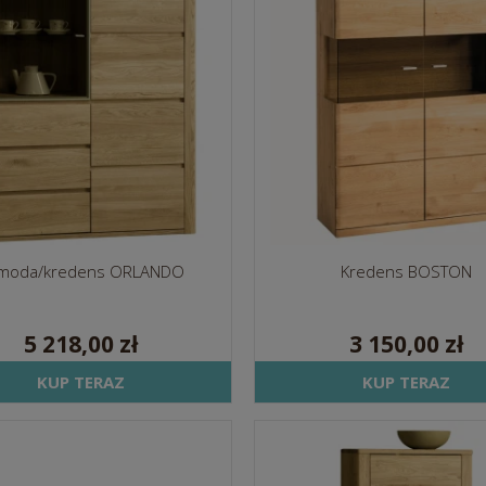
moda/kredens ORLANDO
Kredens BOSTON
5 218,00 zł
3 150,00 zł
KUP TERAZ
KUP TERAZ