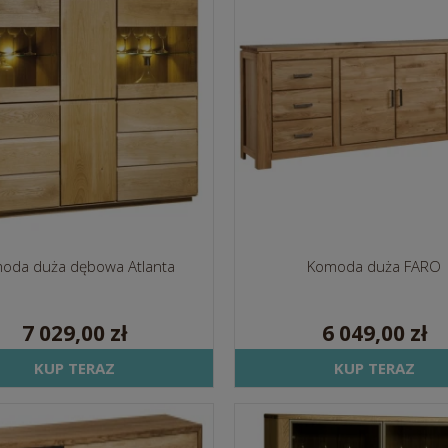
oda duża dębowa Atlanta
Komoda duża FARO
7 029,00 zł
6 049,00 zł
KUP TERAZ
KUP TERAZ