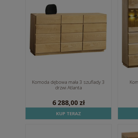
Komoda dębowa mała 3 szuflady 3
Kom
drzwi Atlanta
6 288,00 zł
KUP TERAZ