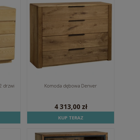
2 drzwi
Komoda dębowa Denver
4 313,00 zł
KUP TERAZ