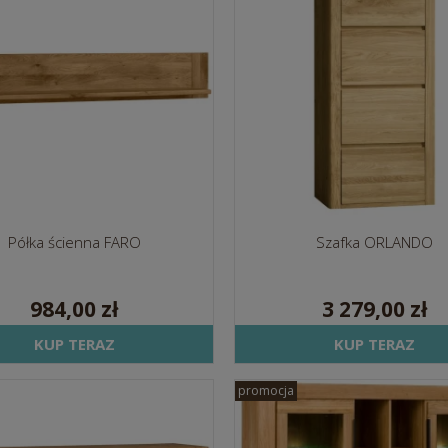
Półka ścienna FARO
Szafka ORLANDO
984,00 zł
3 279,00 zł
KUP TERAZ
KUP TERAZ
promocja