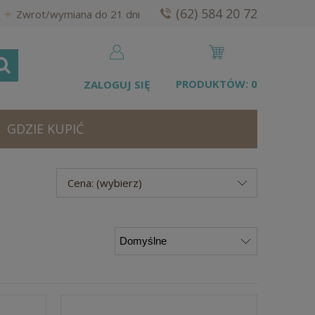
(62) 584 20 72
Zwrot/wymiana do 21 dni
PRODUKTÓW:
0
ZALOGUJ SIĘ
GDZIE KUPIĆ
Cena: (wybierz)