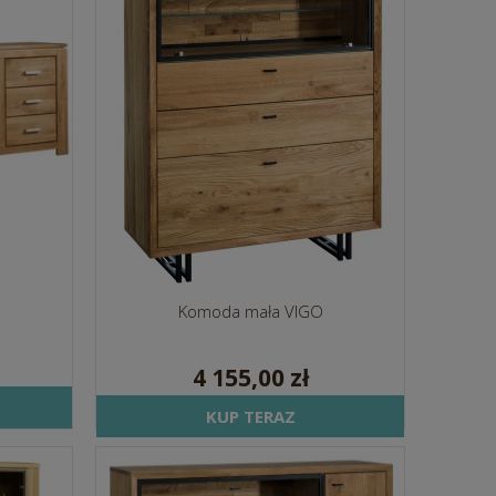
Komoda mała VIGO
4 155,00 zł
KUP TERAZ