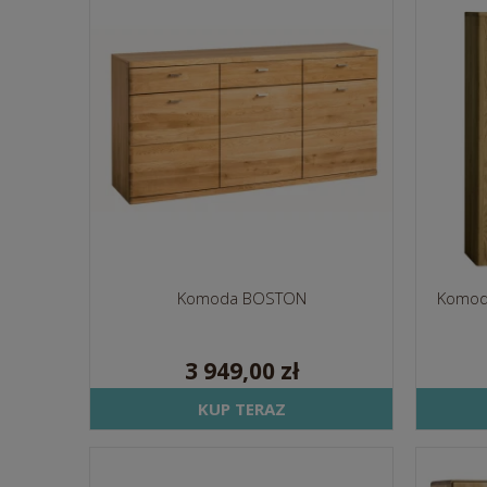
Komoda BOSTON
Komod
3 949,00 zł
KUP TERAZ