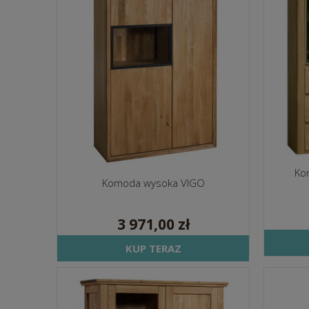
Ko
Komoda wysoka VIGO
3 971,00 zł
KUP TERAZ