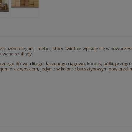
 zarazem elegancji mebel, który świetnie wpisuje się w nowoczes
uwane szuflady.
ego drewna litego, łączonego ciągowo, korpus, półki, przegrod
ejem oraz woskiem, jedynie w kolorze bursztynowym powierzchni