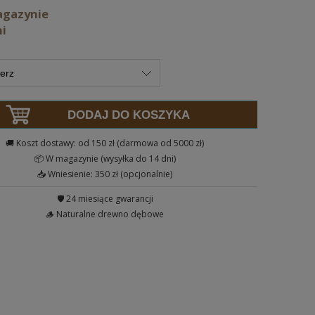
agazynie
ni
DODAJ DO KOSZYKA
🚚 Koszt dostawy: od 150 zł (darmowa od 5000 zł)
📦 W magazynie (wysyłka do 14 dni)
📥 Wniesienie: 350 zł (opcjonalnie)
🛡️ 24 miesiące gwarancji
🪵 Naturalne drewno dębowe