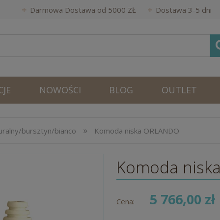
Darmowa Dostawa od 5000 ZŁ
Dostawa 3-5 dni
JE
NOWOŚCI
BLOG
OUTLET
»
ralny/bursztyn/bianco
Komoda niska ORLANDO
Komoda nisk
5 766,00 zł
Cena: