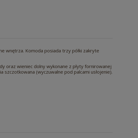
ne wnętrza. Komoda posiada trzy półki zakryte
y oraz wieniec dolny wykonane z płyty fornirowanej
a szczotkowana (wyczuwalne pod palcami usłojenie).