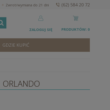
(62) 584 20 72
Zwrot/wymiana do 21 dni
PRODUKTÓW:
0
ZALOGUJ SIĘ
GDZIE KUPIĆ
a ORLANDO