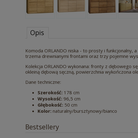
Opis
Komoda ORLANDO niska - to prosty i funkcjonalny, a
trzema drewnianymi frontami oraz trzy pojemne wys
Kolekcja ORLANDO wykonana: fronty z dębowego sęczn
okleiną dębową sęczną, powierzchnia wykończona ol
Dane techniczne:
Szerokość:
178 cm
Wysokość:
96,5 cm
Głębokość:
50 cm
Kolor:
naturalny/bursztynowy/bianco
Bestsellery