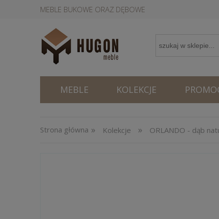
MEBLE BUKOWE ORAZ DĘBOWE
MEBLE
KOLEKCJE
PROMOC
»
»
Strona główna
Kolekcje
ORLANDO - dąb natu