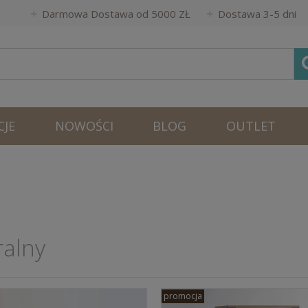
Darmowa Dostawa od 5000 ZŁ
Dostawa 3-5 dni
JE
NOWOŚCI
BLOG
OUTLET
ralny
promocja