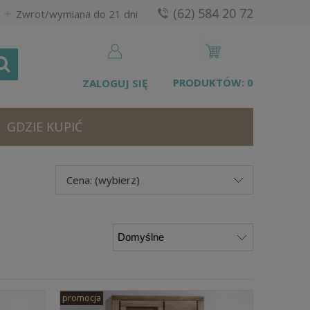
(62) 584 20 72
Zwrot/wymiana do 21 dni
PRODUKTÓW:
0
ZALOGUJ SIĘ
GDZIE KUPIĆ
Cena: (wybierz)
promocja