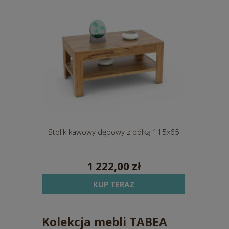
Stolik kawowy dębowy z półką 115x65
1 222,00 zł
KUP TERAZ
Kolekcja mebli TABEA