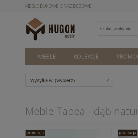
MEBLE BUKOWE ORAZ DĘBOWE
MEBLE
KOLEKCJE
PROMOC
Wysyłka w: (wybierz)
Meble Tabea - dąb natu
promocja
promocja