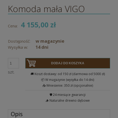
Komoda mała VIGO
4 155,00 zł
Cena:
w magazynie
Dostępność:
14 dni
Wysyłka w:
DODAJ DO KOSZYKA
szt.
🚚 Koszt dostawy: od 150 zł (darmowa od 5000 zł)
📦 W magazynie (wysyłka do 14 dni)
📥 Wniesienie: 350 zł (opcjonalnie)
🛡️ 24 miesiące gwarancji
🪵 Naturalne drewno dębowe
Opis