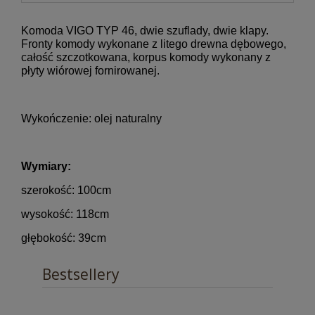
Komoda VIGO TYP 46, dwie szuflady, dwie klapy.
Fronty komody wykonane z litego drewna dębowego,
całość szczotkowana, korpus komody wykonany z
płyty wiórowej fornirowanej.
Wykończenie: olej naturalny
Wymiary:
szerokość: 100cm
wysokość: 118cm
m
głębokość: 39c
Bestsellery