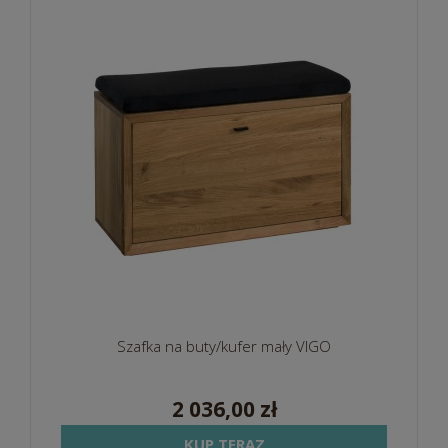
Szafka na buty/kufer mały VIGO
2 036,00 zł
KUP TERAZ