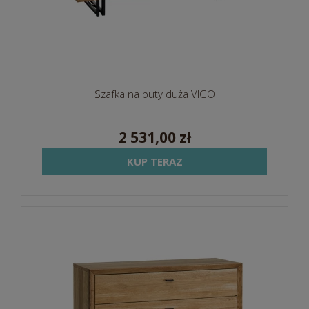
Szafka na buty duża VIGO
2 531,00 zł
KUP TERAZ