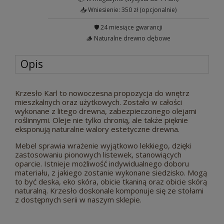
📥 Wniesienie: 350 zł (opcjonalnie)
🛡️ 24 miesiące gwarancji
🪵 Naturalne drewno dębowe
Opis
Krzesło Karl to nowoczesna propozycja do wnętrz
mieszkalnych oraz użytkowych. Zostało w całości
wykonane z litego drewna, zabezpieczonego olejami
roślinnymi. Oleje nie tylko chronią, ale także pięknie
eksponują naturalne walory estetyczne drewna.
Mebel sprawia wrażenie wyjątkowo lekkiego, dzięki
zastosowaniu pionowych listewek, stanowiących
oparcie. Istnieje możliwość indywidualnego doboru
materiału, z jakiego zostanie wykonane siedzisko. Mogą
to być deska, eko skóra, obicie tkaniną oraz obicie skórą
naturalną. Krzesło doskonale komponuje się ze stołami
z dostępnych serii w naszym sklepie.