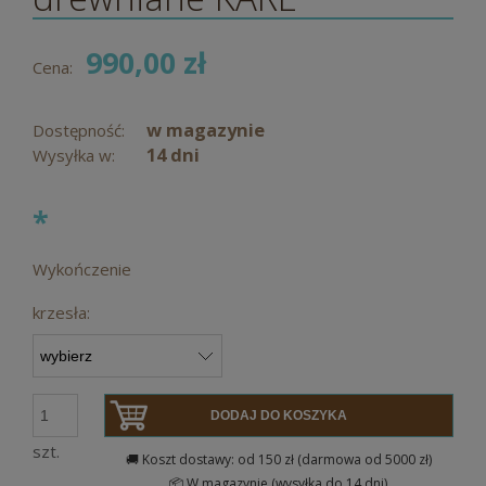
990,00 zł
Cena:
w magazynie
Dostępność:
14 dni
Wysyłka w:
*
Wykończenie
krzesła:
DODAJ DO KOSZYKA
szt.
🚚 Koszt dostawy: od 150 zł (darmowa od 5000 zł)
📦 W magazynie (wysyłka do 14 dni)