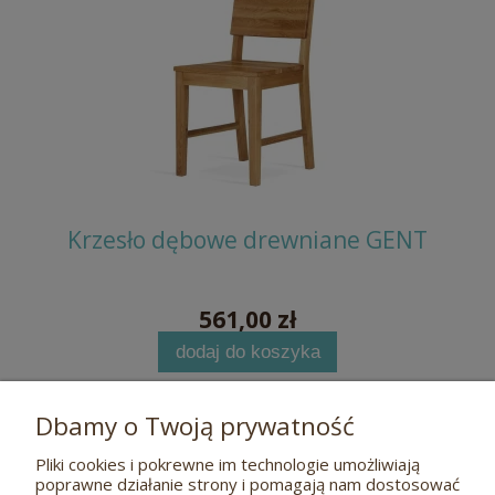
MIKE
Krzesło dębowe drewniane GENT
Kr
561,00 zł
dodaj do koszyka
Dbamy o Twoją prywatność
Pliki cookies i pokrewne im technologie umożliwiają
Pomoc
poprawne działanie strony i pomagają nam dostosować