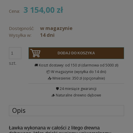
3 154,00 zł
Cena:
w magazynie
Dostępność:
14 dni
Wysyłka w:
DODAJ DO KOSZYKA
szt.
🚚 Koszt dostawy: od 150 zł (darmowa od 5000 zł)
📦 W magazynie (wysyłka do 14 dni)
📥 Wniesienie: 350 zł (opcjonalnie)
🛡️ 24 miesiące gwarancji
🪵 Naturalne drewno dębowe
Opis
Ławka wykonana w całości z litego drewna