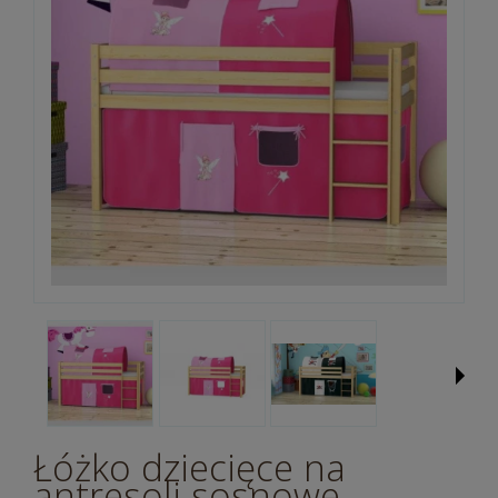
Łóżko dziecięce na
antresoli sosnowe