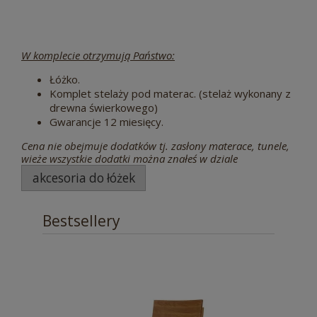
W komplecie otrzymują Państwo:
Łóżko.
Komplet stelaży pod materac. (stelaż wykonany z
drewna świerkowego)
Gwarancje 12 miesięcy.
Cena nie obejmuje dodatków tj. zasłony materace, tunele,
wieże wszystkie dodatki można znałeś w dziale
akcesoria do łóżek
Bestsellery