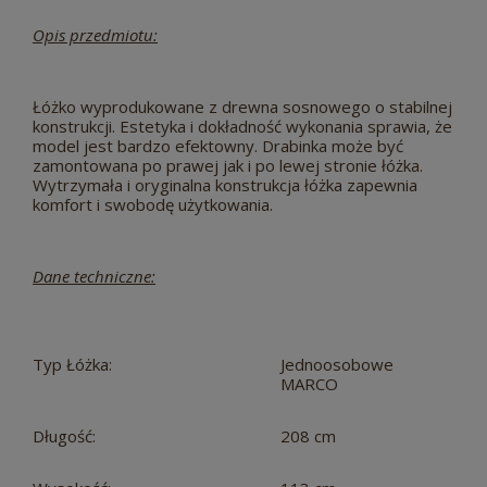
Opis przedmiotu:
Łóżko wyprodukowane z drewna sosnowego o stabilnej
konstrukcji. Estetyka i dokładność wykonania sprawia, że
model jest bardzo efektowny. Drabinka może być
zamontowana po prawej jak i po lewej stronie łóżka.
Wytrzymała i oryginalna konstrukcja łóżka zapewnia
komfort i swobodę użytkowania.
Dane techniczne:
Typ Łóżka:
Jednoosobowe
MARCO
Długość:
208 cm