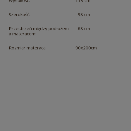
Wysokość:
113 cm
Szerokość:
98 cm
Przestrzeń między podłożem
68 cm
a materacem:
Rozmiar materaca:
90x200cm