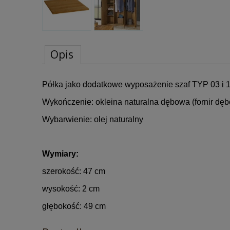
Opis
Półka jako dodatkowe wyposażenie szaf TYP 03 i 1
Wykończenie: okleina naturalna dębowa (fornir dę
Wybarwienie: olej naturalny
Wymiary:
szerokość: 47 cm
wysokość: 2 cm
głębokość: 49 cm