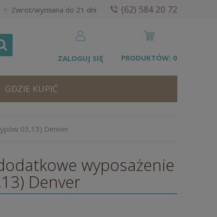
(62) 584 20 72
Zwrot/wymiana do 21 dni
PRODUKTÓW:
0
ZALOGUJ SIĘ
GDZIE KUPIĆ
typów 03,13) Denver
 (dodatkowe wyposażenie
,13) Denver