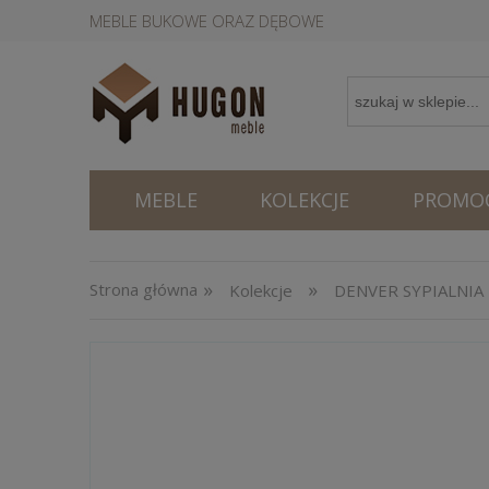
MEBLE BUKOWE ORAZ DĘBOWE
MEBLE
KOLEKCJE
PROMOC
»
»
Strona główna
Kolekcje
DENVER SYPIALNIA -