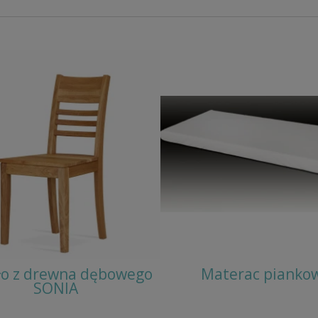
ło z drewna dębowego
Materac pianko
SONIA