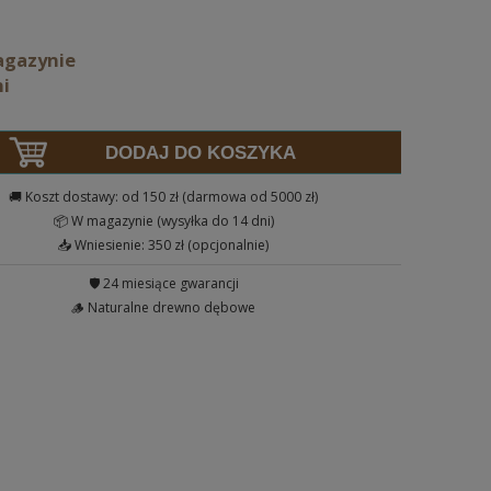
agazynie
ni
DODAJ DO KOSZYKA
🚚 Koszt dostawy: od 150 zł (darmowa od 5000 zł)
📦 W magazynie (wysyłka do 14 dni)
📥 Wniesienie: 350 zł (opcjonalnie)
🛡️ 24 miesiące gwarancji
🪵 Naturalne drewno dębowe