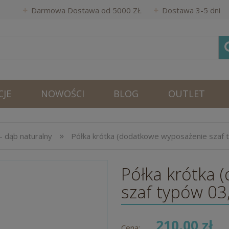
Darmowa Dostawa od 5000 ZŁ
Dostawa 3-5 dni
JE
NOWOŚCI
BLOG
OUTLET
»
 dąb naturalny
Półka krótka (dodatkowe wyposażenie szaf 
Półka krótka
szaf typów 03
210,00 zł
Cena: