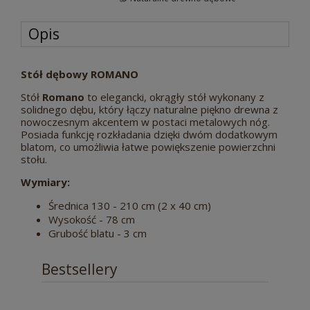
Opis
Stół dębowy ROMANO
Stół
Romano
to elegancki, okrągły stół wykonany z
solidnego dębu, który łączy naturalne piękno drewna z
nowoczesnym akcentem w postaci metalowych nóg.
Posiada funkcję rozkładania dzięki dwóm dodatkowym
blatom, co umożliwia łatwe powiększenie powierzchni
stołu.
Wymiary:
Średnica 130 - 210 cm (2 x 40 cm)
Wysokość - 78 cm
Grubość blatu - 3 cm
Bestsellery