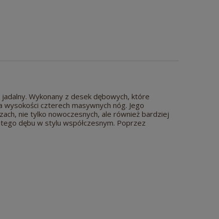
ik jadalny. Wykonany z desek dębowych, które
 na wysokości czterech masywnych nóg. Jego
ch, nie tylko nowoczesnych, ale również bardziej
 litego dębu w stylu współczesnym. Poprzez