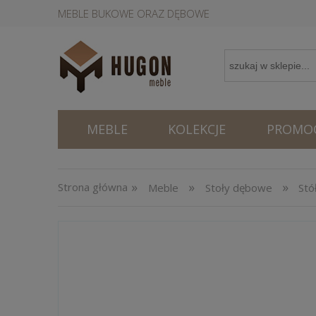
MEBLE BUKOWE ORAZ DĘBOWE
MEBLE
KOLEKCJE
PROMOC
»
»
»
Strona główna
Meble
Stoły dębowe
Stó