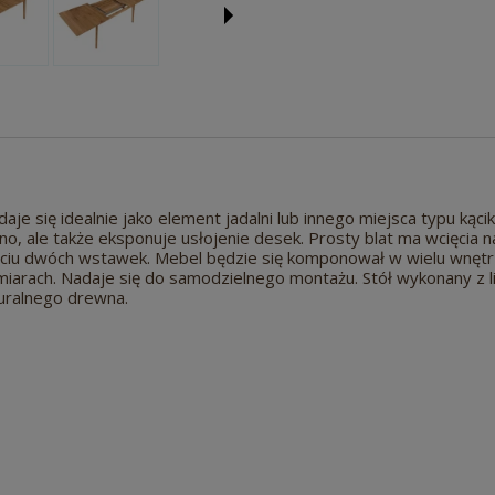
aje się idealnie jako element jadalni lub innego miejsca typu kąc
o, ale także eksponuje usłojenie desek. Prosty blat ma wcięcia
iu dwóch wstawek. Mebel będzie się komponował w wielu wnętrza
zmiarach. Nadaje się do samodzielnego montażu. Stół wykonany z
uralnego drewna.