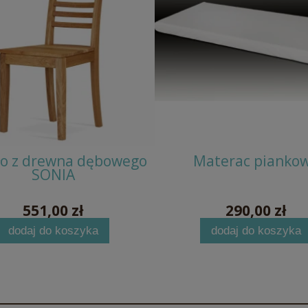
ło z drewna dębowego
Materac pianko
SONIA
551,00 zł
290,00 zł
dodaj do koszyka
dodaj do koszyka