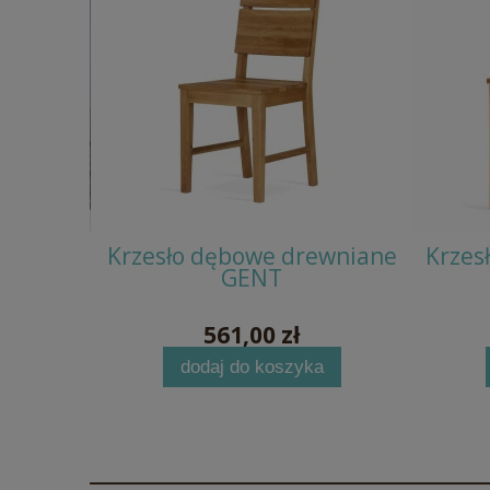
owe MIKE
Krzesło dębowe drewniane
Krzes
GENT
561,00 zł
dodaj do koszyka