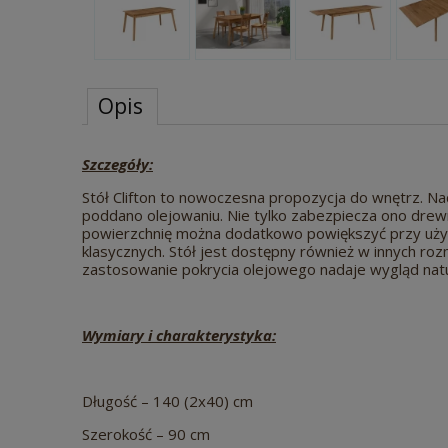
Opis
Szczegóły:
Stół Clifton to nowoczesna propozycja do wnętrz. Nad
poddano olejowaniu. Nie tylko zabezpiecza ono drewn
powierzchnię można dodatkowo powiększyć przy użyc
klasycznych. Stół jest dostępny również w innych ro
zastosowanie pokrycia olejowego nadaje wygląd nat
Wymiary i charakterystyka:
Długość – 140 (2x40) cm
Szerokość – 90 cm