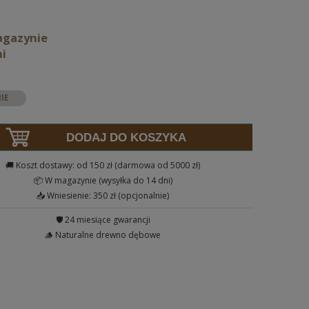
agazynie
ni
DODAJ DO KOSZYKA
🚚 Koszt dostawy: od 150 zł (darmowa od 5000 zł)
📦 W magazynie (wysyłka do 14 dni)
📥 Wniesienie: 350 zł (opcjonalnie)
🛡️ 24 miesiące gwarancji
🪵 Naturalne drewno dębowe