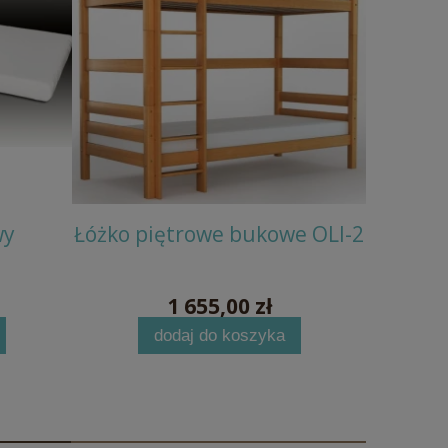
wy
Łóżko piętrowe bukowe OLI-2
Krzesł
1 655,00 zł
dodaj do koszyka