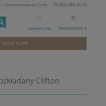
(62) 584 20 72
Zwrot/wymiana do 21 dni
PRODUKTÓW:
0
ZALOGUJ SIĘ
GDZIE KUPIĆ
ozkładany Clifton