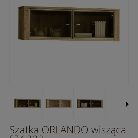
Szafka ORLANDO wisząca
szklana