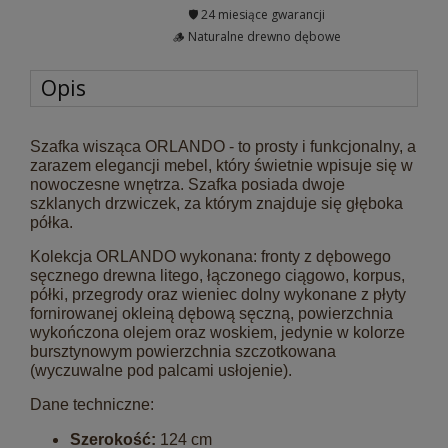
🛡️ 24 miesiące gwarancji
🪵 Naturalne drewno dębowe
Opis
Szafka wisząca ORLANDO - to prosty i funkcjonalny, a
zarazem elegancji mebel, który świetnie wpisuje się w
nowoczesne wnętrza. Szafka posiada dwoje
szklanych drzwiczek, za którym znajduje się głęboka
półka.
Kolekcja ORLANDO wykonana: fronty z dębowego
sęcznego drewna litego, łączonego ciągowo, korpus,
półki, przegrody oraz wieniec dolny wykonane z płyty
fornirowanej okleiną dębową sęczną, powierzchnia
wykończona olejem oraz woskiem, jedynie w kolorze
bursztynowym powierzchnia szczotkowana
(wyczuwalne pod palcami usłojenie).
Dane techniczne:
Szerokość:
124 cm