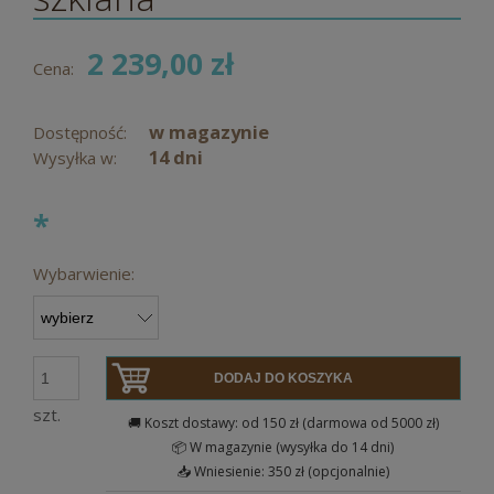
2 239,00 zł
Cena:
w magazynie
Dostępność:
14 dni
Wysyłka w:
*
Wybarwienie:
DODAJ DO KOSZYKA
szt.
🚚 Koszt dostawy: od 150 zł (darmowa od 5000 zł)
📦 W magazynie (wysyłka do 14 dni)
📥 Wniesienie: 350 zł (opcjonalnie)