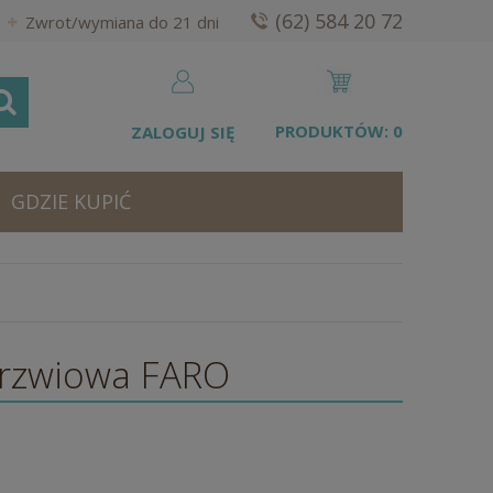
(62) 584 20 72
Zwrot/wymiana do 21 dni
PRODUKTÓW:
0
ZALOGUJ SIĘ
GDZIE KUPIĆ
rzwiowa FARO