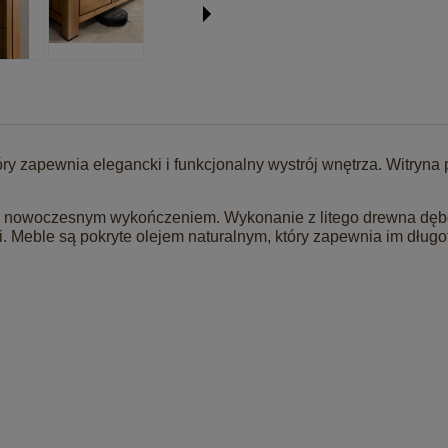
ry zapewnia elegancki i funkcjonalny wystrój wnętrza. Witryna 
z nowoczesnym wykończeniem. Wykonanie z litego drewna dęb
 Meble są pokryte olejem naturalnym, który zapewnia im długo