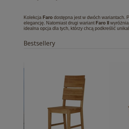
Kolekcja
Faro
dostępna jest w dwóch wariantach. P
elegancję. Natomiast drugi wariant
Faro II
wyróżniaj
idealna opcja dla tych, którzy chcą podkreślić uni
Bestsellery