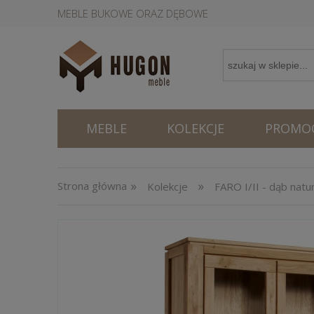
MEBLE BUKOWE ORAZ DĘBOWE
MEBLE
KOLEKCJE
PROMOC
»
»
Strona główna
Kolekcje
FARO I/II - dąb natu