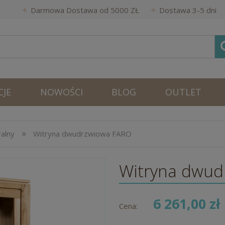
Darmowa Dostawa od 5000 ZŁ
Dostawa 3-5 dni
JE
NOWOŚCI
BLOG
OUTLET
»
ralny
Witryna dwudrzwiowa FARO
Witryna dwud
6 261,00 zł
Cena: