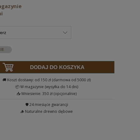
agazynie
ni
DODAJ DO KOSZYKA
🚚 Koszt dostawy: od 150 zł (darmowa od 5000 zł)
📦 W magazynie (wysyłka do 14 dni)
📥 Wniesienie: 350 zł (opcjonalnie)
🛡️ 24 miesiące gwarancji
🪵 Naturalne drewno dębowe