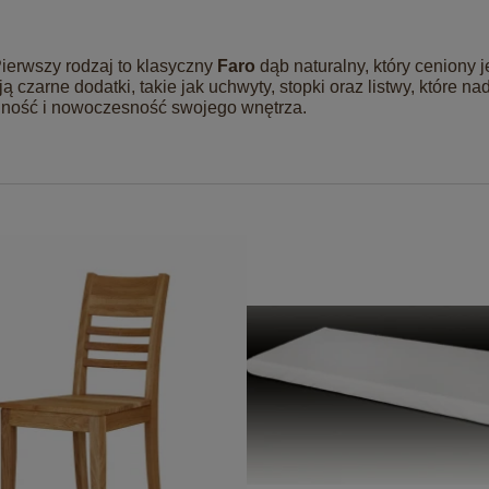
ierwszy rodzaj to klasyczny
Faro
dąb naturalny, który ceniony j
ą czarne dodatki, takie jak uchwyty, stopki oraz listwy, które na
kalność i nowoczesność swojego wnętrza.