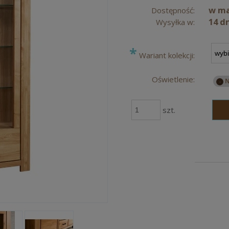
w m
Dostępność:
14 d
Wysyłka w:
*
Wariant kolekcji:
Oświetlenie:
szt.