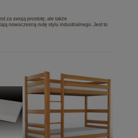
est za swoją prostotę, ale także
dają nowoczesną nutę stylu industrialnego. Jest to