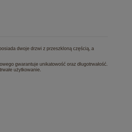
posiada dwoje drzwi z przeszkloną częścią, a
owego gwarantuje unikatowość oraz długotrwałość.
trwałe użytkowanie.