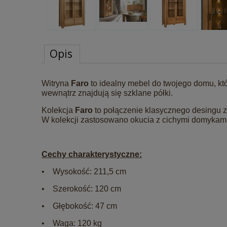
Opis
Witryna
Faro
to idealny mebel do twojego domu, któ
wewnątrz znajdują się szklane półki.
Kolekcja
Faro
to połączenie klasycznego desingu 
W kolekcji zastosowano okucia z cichymi domykami.
Cechy charakterystyczne:
• Wysokość: 211,5 cm
• Szerokość: 120 cm
• Głębokość: 47 cm
• Waga: 120 kg